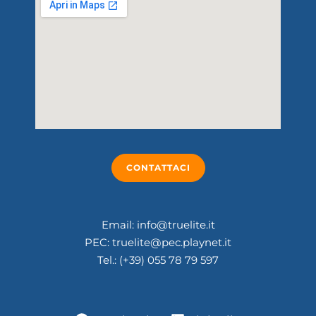
CONTATTACI
Email: info@truelite.it
PEC: truelite@pec.playnet.it
Tel.: (+39) 055 78 79 597