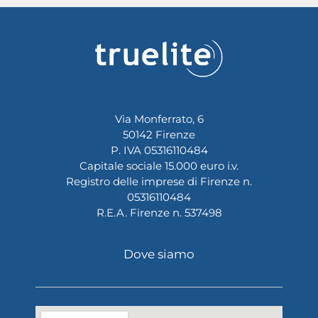
Via Monferrato, 6
50142 Firenze
P. IVA 05316110484
Capitale sociale 15.000 euro i.v.
Registro delle imprese di Firenze n.
05316110484
R.E.A. Firenze n. 537498
Dove siamo