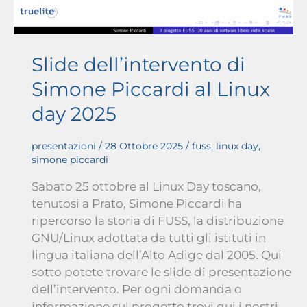
Slide dell’intervento di
Simone Piccardi al Linux
day 2025
presentazioni
/
28 Ottobre 2025
/
fuss
,
linux day
,
simone piccardi
Sabato 25 ottobre al Linux Day toscano,
tenutosi a Prato, Simone Piccardi ha
ripercorso la storia di FUSS, la distribuzione
GNU/Linux adottata da tutti gli istituti in
lingua italiana dell’Alto Adige dal 2005. Qui
sotto potete trovare le slide di presentazione
dell’intervento. Per ogni domanda o
informazione sul progetto trovi qui i nostri