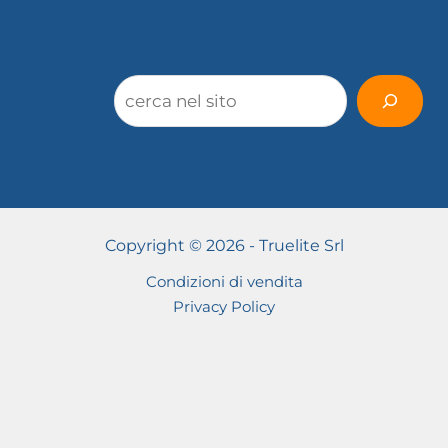
Cerca
Copyright © 2026 -
Truelite Srl
Condizioni di vendita
Privacy Policy