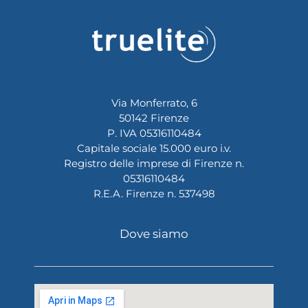
Via Monferrato, 6
50142 Firenze
P. IVA 05316110484
Capitale sociale 15.000 euro i.v.
Registro delle imprese di Firenze n.
05316110484
R.E.A. Firenze n. 537498
Dove siamo