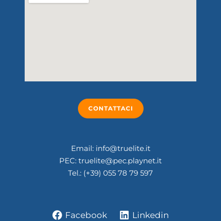
CONTATTACI
Email: info@truelite.it
PEC: truelite@pec.playnet.it
Tel.: (+39) 055 78 79 597
Facebook
Linkedin