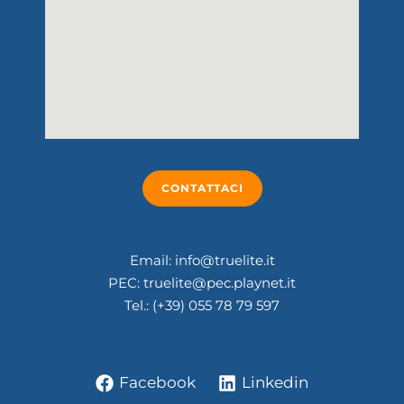
CONTATTACI
Email: info@truelite.it
PEC: truelite@pec.playnet.it
Tel.: (+39) 055 78 79 597
Facebook
Linkedin