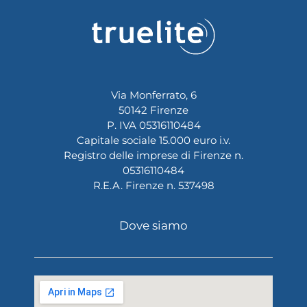
Via Monferrato, 6
50142 Firenze
P. IVA 05316110484
Capitale sociale 15.000 euro i.v.
Registro delle imprese di Firenze n.
05316110484
R.E.A. Firenze n. 537498
Dove siamo