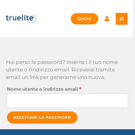
Vai
al
contenuto
SHOP
Hai perso la password? Inserisci il tuo nome
utente o l'indirizzo email. Riceverai tramite
email un link per generarne una nuova.
Richiesto
Nome utente o indirizzo email
*
RESETTARE LA PASSWORD