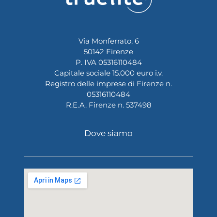
Via Monferrato, 6
50142 Firenze
P. IVA 05316110484
Capitale sociale 15.000 euro i.v.
Registro delle imprese di Firenze n.
05316110484
R.E.A. Firenze n. 537498
Dove siamo