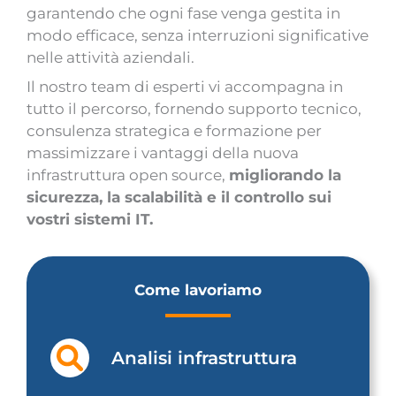
garantendo che ogni fase venga gestita in
modo efficace, senza interruzioni significative
nelle attività aziendali.
Il nostro team di esperti vi accompagna in
tutto il percorso, fornendo supporto tecnico,
consulenza strategica e formazione per
massimizzare i vantaggi della nuova
infrastruttura open source,
migliorando la
sicurezza, la scalabilità e il controllo sui
vostri sistemi IT.
Come lavoriamo
Analisi infrastruttura