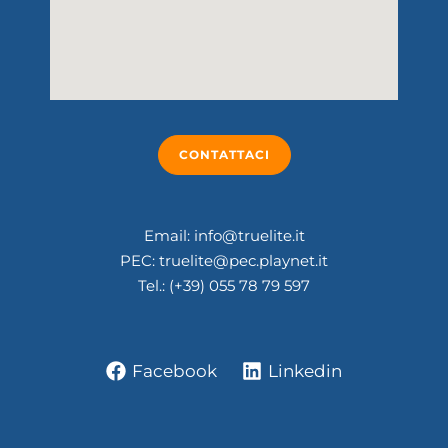
CONTATTACI
Email: info@truelite.it
PEC: truelite@pec.playnet.it
Tel.: (+39) 055 78 79 597
Facebook
Linkedin