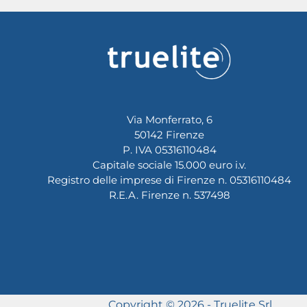
Via Monferrato, 6
50142 Firenze
P. IVA 05316110484
Capitale sociale 15.000 euro i.v.
Registro delle imprese di Firenze n. 05316110484
R.E.A. Firenze n. 537498
Copyright © 2026 -
Truelite Srl