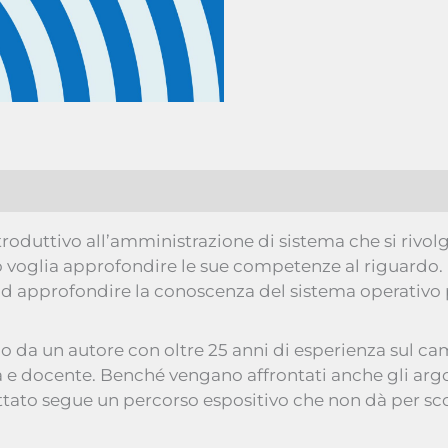
roduttivo all’amministrazione di sistema che si rivol
o voglia approfondire le sue competenze al riguardo. 
ad approfondire la conoscenza del sistema operativo pe
ano da un autore con oltre 25 anni di esperienza sul c
 e docente. Benché vengano affrontati anche gli argo
ottato segue un percorso espositivo che non dà per sc