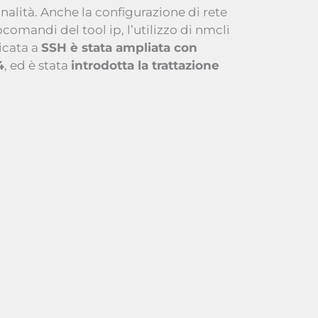
nalità. Anche la configurazione di rete
omandi del tool ip, l’utilizzo di nmcli
icata a
SSH è stata ampliata con
4
, ed è stata
introdotta la trattazione