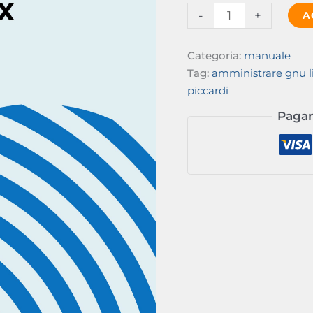
Amministrare
-
+
A
GNU/Linux
(pdf)
Categoria:
manuale
quantità
Tag:
amministrare gnu l
piccardi
Pagam