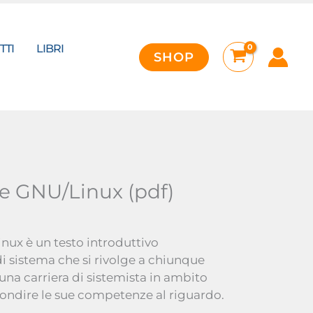
)
tità
TTI
LIBRI
SHOP
e GNU/Linux (pdf)
ux è un testo introduttivo
i sistema che si rivolge a chiunque
una carriera di sistemista in ambito
fondire le sue competenze al riguardo.