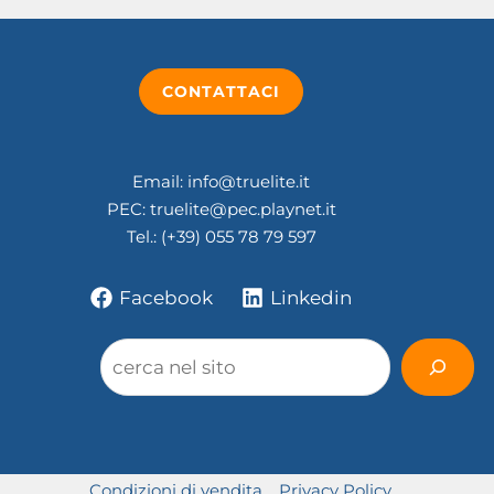
CONTATTACI
Email: info@truelite.it
PEC: truelite@pec.playnet.it
Tel.: (+39) 055 78 79 597
Facebook
Linkedin
Cerca
Condizioni di vendita
Privacy Policy