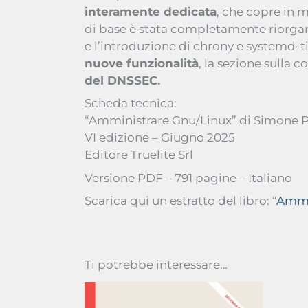
interamente dedicata
, che copre in m
di base è stata completamente riorgani
e l’introduzione di chrony e systemd-t
nuove funzionalità
, la sezione sulla c
del DNSSEC.
Scheda tecnica:
“Amministrare Gnu/Linux” di Simone P
VI edizione – Giugno 2025
Editore Truelite Srl
Versione PDF – 791 pagine – Italiano
Scarica qui un estratto del libro: “
Ammin
Ti potrebbe interessare…