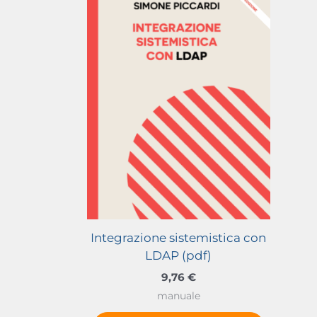
Integrazione sistemistica con
LDAP (pdf)
9,76
€
manuale