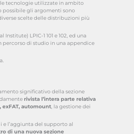
le tecnologie utilizzate in ambito
 possibile gli argomenti sono
verse scelte delle distribuzioni più
l Institute) LPIC-1 101 e 102, ed una
un percorso di studio in una appendice
a.
mento significativo della sezione
fondamente
rivista l’intera parte relativa
s, exFAT, automount
, la gestione dei
i e l’aggiunta del supporto al
tro di una nuova sezione